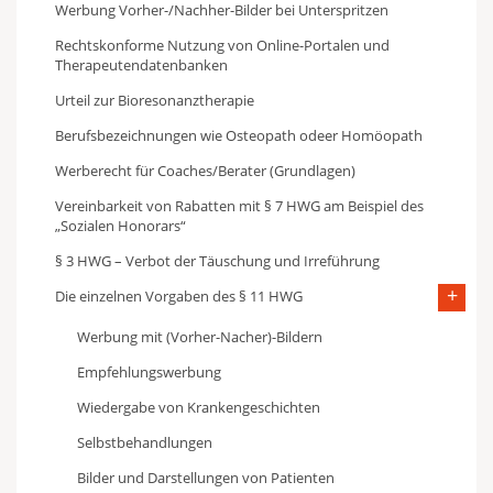
Werbung Vorher-/Nachher-Bilder bei Unterspritzen
Rechtskonforme Nutzung von Online-Portalen und
Therapeutendatenbanken
Urteil zur Bioresonanztherapie
Berufsbezeichnungen wie Osteopath odeer Homöopath
Werberecht für Coaches/Berater (Grundlagen)
Vereinbarkeit von Rabatten mit § 7 HWG am Beispiel des
„Sozialen Honorars“
§ 3 HWG – Verbot der Täuschung und Irreführung
Die einzelnen Vorgaben des § 11 HWG
Werbung mit (Vorher-Nacher)-Bildern
Empfehlungswerbung
Wiedergabe von Krankengeschichten
Selbstbehandlungen
Bilder und Darstellungen von Patienten