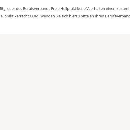
itglieder des Berufsverbands Freie Heilpraktiker e.V. erhalten einen kosten
eilpraktikerrecht.COM. Wenden Sie sich hierzu bitte an Ihren Berufsverband