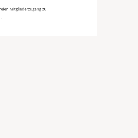
freien Mitgliederzugang zu
.