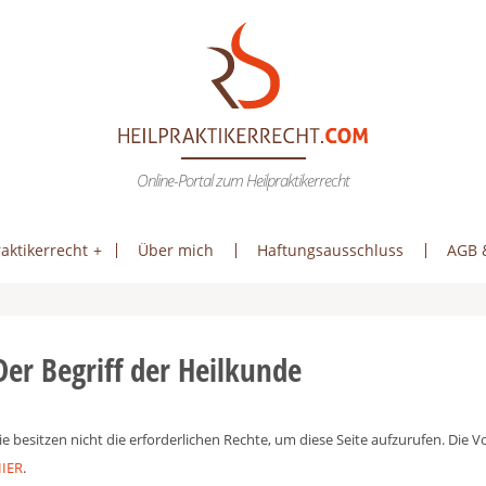
Online-Portal zum Heilpraktikerrecht
aktikerrecht
Über mich
Haftungsausschluss
AGB 
Der Begriff der Heilkunde
ie besitzen nicht die erforderlichen Rechte, um diese Seite aufzurufen. Die
IER
.