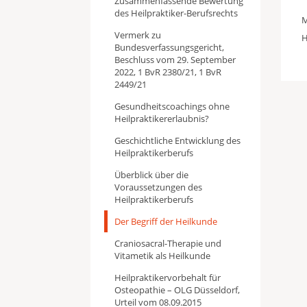
Zusammenfassende Bewertung
des Heilpraktiker-Berufsrechts
M
Vermerk zu
H
Bundesverfassungsgericht,
Beschluss vom 29. September
2022, 1 BvR 2380/21, 1 BvR
2449/21
Gesundheitscoachings ohne
Heilpraktikererlaubnis?
Geschichtliche Entwicklung des
Heilpraktikerberufs
Überblick über die
Voraussetzungen des
Heilpraktikerberufs
Der Begriff der Heilkunde
Craniosacral-Therapie und
Vitametik als Heilkunde
Heilpraktikervorbehalt für
Osteopathie – OLG Düsseldorf,
Urteil vom 08.09.2015