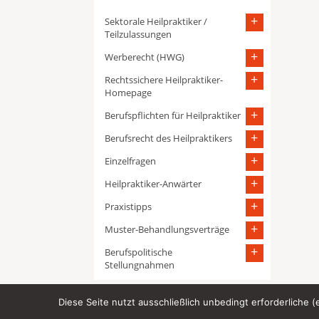
Sektorale Heilpraktiker /
Teilzulassungen
Werberecht (HWG)
Rechtssichere Heilpraktiker-
Homepage
Berufspflichten für Heilpraktiker
Berufsrecht des Heilpraktikers
Einzelfragen
Heilpraktiker-Anwärter
Praxistipps
Muster-Behandlungsverträge
Berufspolitische
Stellungnahmen
Diese Seite nutzt ausschließlich unbedingt erforderliche 