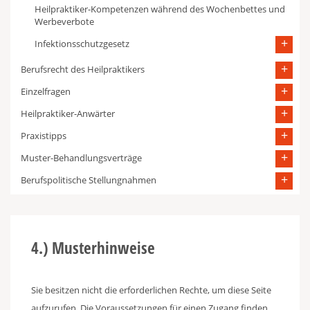
Heilpraktiker-Kompetenzen während des Wochenbettes und
Werbeverbote
Infektionsschutzgesetz
Berufsrecht des Heilpraktikers
Einzelfragen
Heilpraktiker-Anwärter
Praxistipps
Muster-Behandlungsverträge
Berufspolitische Stellungnahmen
4.) Musterhinweise
Sie besitzen nicht die erforderlichen Rechte, um diese Seite
aufzurufen. Die Voraussetzungen für einen Zugang finden