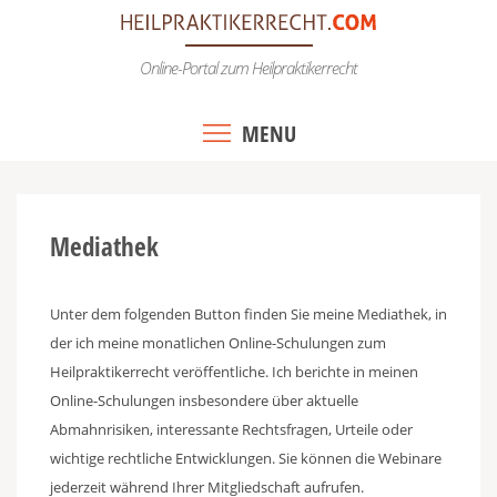
Skip
to
Online-Portal zum Heilpraktikerrecht
content
MENU
Mediathek
Unter dem folgenden Button finden Sie meine Mediathek, in
der ich meine monatlichen Online-Schulungen zum
Heilpraktikerrecht veröffentliche. Ich berichte in meinen
Online-Schulungen insbesondere über aktuelle
Abmahnrisiken, interessante Rechtsfragen, Urteile oder
wichtige rechtliche Entwicklungen. Sie können die Webinare
jederzeit während Ihrer Mitgliedschaft aufrufen.