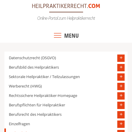
Skip
to
Online-Portal zum Heilpraktikerrecht
content
MENU
Datenschutzrecht (DSGVO)
Berufsbild des Heilpraktikers
Sektorale Heilpraktiker / Teilzulassungen
Werberecht (HWG)
Rechtssichere Heilpraktiker-Homepage
Berufspflichten für Heilpraktiker
Berufsrecht des Heilpraktikers
Einzelfragen