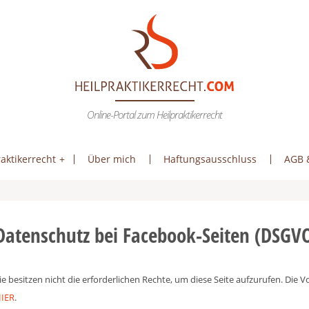
Online-Portal zum Heilpraktikerrecht
aktikerrecht
Über mich
Haftungsausschluss
AGB 
Datenschutz bei Facebook-Seiten (DSGV
ie besitzen nicht die erforderlichen Rechte, um diese Seite aufzurufen. Die
IER
.