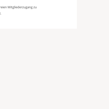
freien Mitgliederzugang zu
.