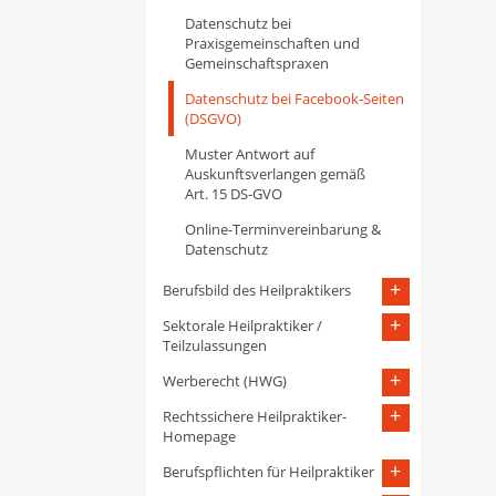
Datenschutz bei
Praxisgemeinschaften und
Gemeinschaftspraxen
Datenschutz bei Facebook-Seiten
(DSGVO)
Muster Antwort auf
Auskunftsverlangen gemäß
Art. 15 DS-GVO
Online-Terminvereinbarung &
Datenschutz
Berufsbild des Heilpraktikers
Sektorale Heilpraktiker /
Teilzulassungen
Werberecht (HWG)
Rechtssichere Heilpraktiker-
Homepage
Berufspflichten für Heilpraktiker