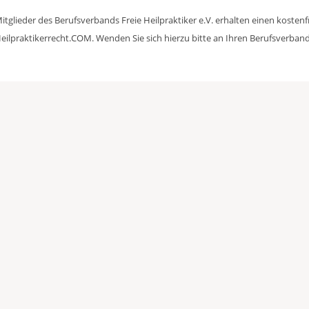
itglieder des Berufsverbands Freie Heilpraktiker e.V. erhalten einen kosten
eilpraktikerrecht.COM. Wenden Sie sich hierzu bitte an Ihren Berufsverband