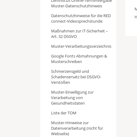
Lemniscus Online-Terminvergabe
Muster-Datenschutzhinweis
M
Datenschutzhinweise für die RED
H
connect-Videosprechstunde
Maßnahmen zur IT-Sicherheit –
Art. 32 DSGVO
Muster-Verarbeitungsverzeichnis
Google Fonts Abmahnungen &
Musterschreiben
Schmerzensgeld und
Schadensersatz bei DSGVO-
Verstößen
Muster-Einwilligung zur
Verarbeitung von
Gesundheitsdaten
Liste der TOM
Muster-Hinweise zur
Datenverarbeitung (nicht für
Webseite)