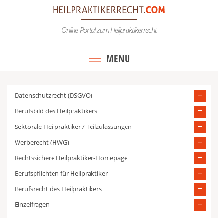
Skip
to
Online-Portal zum Heilpraktikerrecht
content
MENU
Datenschutzrecht (DSGVO)
Berufsbild des Heilpraktikers
Sektorale Heilpraktiker / Teilzulassungen
Werberecht (HWG)
Rechtssichere Heilpraktiker-Homepage
Berufspflichten für Heilpraktiker
Berufsrecht des Heilpraktikers
Einzelfragen