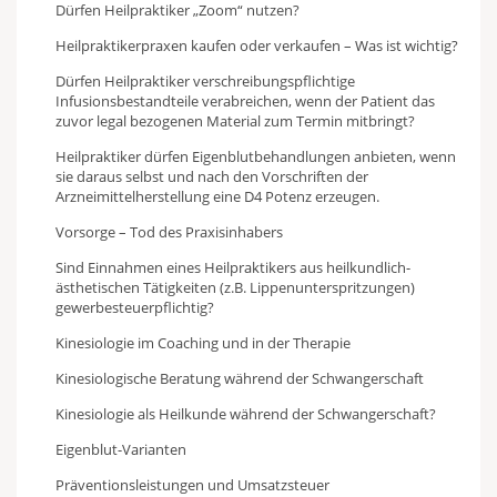
Dürfen Heilpraktiker „Zoom“ nutzen?
Heilpraktikerpraxen kaufen oder verkaufen – Was ist wichtig?
Dürfen Heilpraktiker verschreibungspflichtige
Infusionsbestandteile verabreichen, wenn der Patient das
zuvor legal bezogenen Material zum Termin mitbringt?
Heilpraktiker dürfen Eigenblutbehandlungen anbieten, wenn
sie daraus selbst und nach den Vorschriften der
Arzneimittelherstellung eine D4 Potenz erzeugen.
Vorsorge – Tod des Praxisinhabers
Sind Einnahmen eines Heilpraktikers aus heilkundlich-
ästhetischen Tätigkeiten (z.B. Lippenunterspritzungen)
gewerbesteuerpflichtig?
Kinesiologie im Coaching und in der Therapie
Kinesiologische Beratung während der Schwangerschaft
Kinesiologie als Heilkunde während der Schwangerschaft?
Eigenblut-Varianten
Präventionsleistungen und Umsatzsteuer