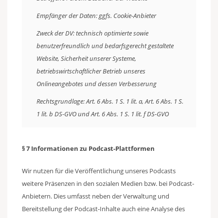
Empfänger der Daten: ggfs. Cookie-Anbieter
Zweck der DV: technisch optimierte sowie
benutzerfreundlich und bedarfsgerecht gestaltete
Website, Sicherheit unserer Systeme,
betriebswirtschaftlicher Betrieb unseres
Onlineangebotes und dessen Verbesserung
Rechtsgrundlage: Art. 6 Abs. 1 S. 1 lit. a, Art. 6 Abs. 1 S.
1 lit. b DS-GVO und Art. 6 Abs. 1 S. 1 lit. f DS-GVO
§ 7
Informationen zu Podcast-Plattformen
Wir nutzen für die Veröffentlichung unseres Podcasts
weitere Präsenzen in den sozialen Medien bzw. bei Podcast-
Anbietern. Dies umfasst neben der Verwaltung und
Bereitstellung der Podcast-Inhalte auch eine Analyse des