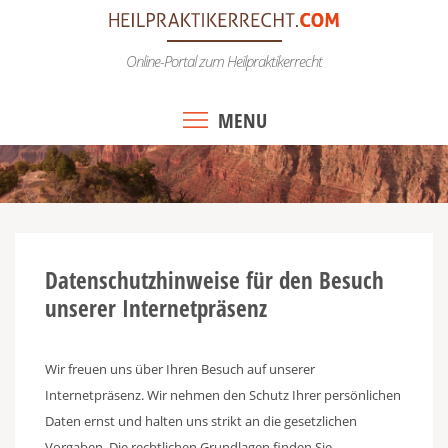
Skip
to
Online-Portal zum Heilpraktikerrecht
content
MENU
Datenschutzhinweise für den Besuch
unserer Internetpräsenz
Wir freuen uns über Ihren Besuch auf unserer
Internetpräsenz. Wir nehmen den Schutz Ihrer persönlichen
Daten ernst und halten uns strikt an die gesetzlichen
Vorgaben. Die rechtlichen Grundlagen finden Sie