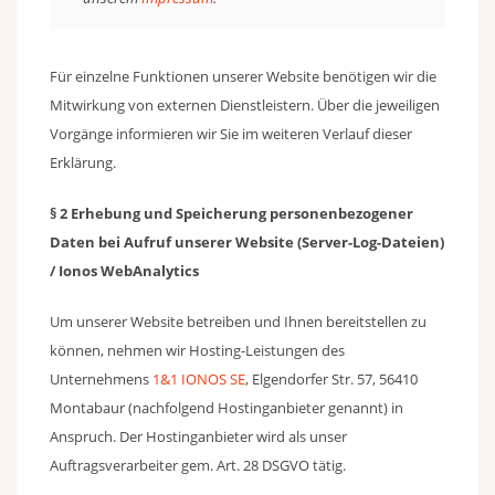
Für einzelne Funktionen unserer Website benötigen wir die
Mitwirkung von externen Dienstleistern. Über die jeweiligen
Vorgänge informieren wir Sie im weiteren Verlauf dieser
Erklärung.
§ 2 Erhebung und Speicherung personenbezogener
Daten bei Aufruf unserer Website (Server-Log-Dateien)
/ Ionos WebAnalytics
Um unserer Website betreiben und Ihnen bereitstellen zu
können, nehmen wir Hosting-Leistungen des
Unternehmens
1&1 IONOS SE
, Elgendorfer Str. 57, 56410
Montabaur (nachfolgend Hostinganbieter genannt) in
Anspruch. Der Hostinganbieter wird als unser
Auftragsverarbeiter gem. Art. 28 DSGVO tätig.