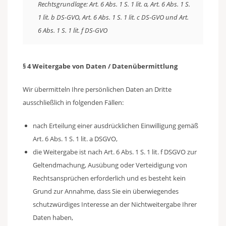
Rechtsgrundlage: Art. 6 Abs. 1 S. 1 lit. a, Art. 6 Abs. 1 S.
1 lit. b DS-GVO, Art. 6 Abs. 1 S. 1 lit. c DS-GVO und Art.
6 Abs. 1 S. 1 lit. f DS-GVO
§ 4 Weitergabe von Daten / Datenübermittlung
Wir übermitteln Ihre persönlichen Daten an Dritte
ausschließlich in folgenden Fällen:
nach Erteilung einer ausdrücklichen Einwilligung gemäß
Art. 6 Abs. 1 S. 1 lit. a DSGVO,
die Weitergabe ist nach Art. 6 Abs. 1 S. 1 lit. f DSGVO zur
Geltendmachung, Ausübung oder Verteidigung von
Rechtsansprüchen erforderlich und es besteht kein
Grund zur Annahme, dass Sie ein überwiegendes
schutzwürdiges Interesse an der Nichtweitergabe Ihrer
Daten haben,