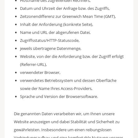
Hostname des zugreifenden Rechners,
Datum und Uhrzeit der Anfrage bzw. des Zugriffs,
Zeitzonendifferenz zur Greenwich Mean Time (GMT),
Inhalt der Anforderung (konkrete Seite),
Name und URL der abgerufenen Datei,
Zugriffsstatus/HTTP-Statuscode,
jeweils übertragene Datenmenge,
Website, von der die Anforderung bzw. der Zugriff erfolgt
(Referrer-URL),
verwendeter Browser,
verwendetes Betriebssystem und dessen Oberfläche
sowie der Name Ihres Access-Providers,
Sprache und Version der Browsersoftware.
Die genannten Daten verarbeiten wir, um Ihnen unsere
Website anzuzeigen und dabei Stabilität und Sicherheit zu
gewährleisten. Insbesondere um einen reibungslosen
Verbindungsaufbau und eine komfortable Nutzung unserer