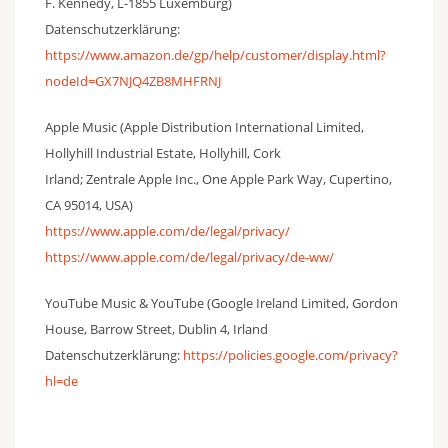
F. Kennedy, L-1855 Luxemburg)
Datenschutzerklärung:
https://www.amazon.de/gp/help/customer/display.html?
nodeId=GX7NJQ4ZB8MHFRNJ
Apple Music (Apple Distribution International Limited,
Hollyhill Industrial Estate, Hollyhill, Cork
Irland; Zentrale Apple Inc., One Apple Park Way, Cupertino,
CA 95014, USA)
https://www.apple.com/de/legal/privacy/
https://www.apple.com/de/legal/privacy/de-ww/
YouTube Music & YouTube (Google Ireland Limited, Gordon
House, Barrow Street, Dublin 4, Irland
Datenschutzerklärung:
https://policies.google.com/privacy?
hl=de