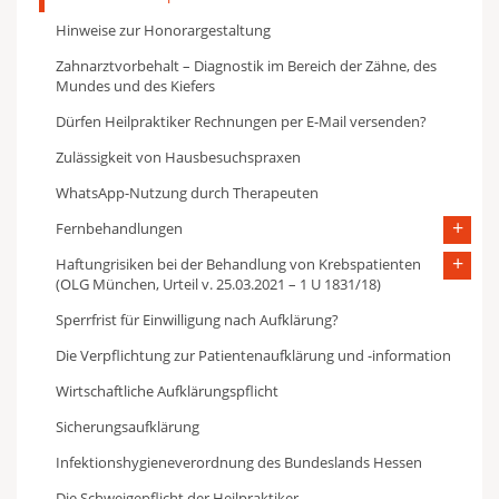
Hinweise zur Honorargestaltung
Zahnarztvorbehalt – Diagnostik im Bereich der Zähne, des
Mundes und des Kiefers
Dürfen Heilpraktiker Rechnungen per E-Mail versenden?
Zulässigkeit von Hausbesuchspraxen
WhatsApp-Nutzung durch Therapeuten
Fernbehandlungen
Haftungrisiken bei der Behandlung von Krebspatienten
(OLG München, Urteil v. 25.03.2021 – 1 U 1831/18)
Sperrfrist für Einwilligung nach Aufklärung?
Die Verpflichtung zur Patientenaufklärung und -information
Wirtschaftliche Aufklärungspflicht
Sicherungsaufklärung
Infektionshygieneverordnung des Bundeslands Hessen
Die Schweigepflicht der Heilpraktiker