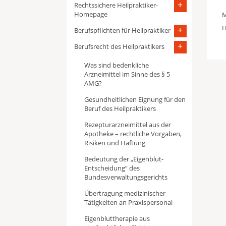
Rechtssichere Heilpraktiker-
Homepage
M
H
Berufspflichten für Heilpraktiker
Berufsrecht des Heilpraktikers
Was sind bedenkliche
Arzneimittel im Sinne des § 5
AMG?
Gesundheitlichen Eignung für den
Beruf des Heilpraktikers
Rezepturarzneimittel aus der
Apotheke – rechtliche Vorgaben,
Risiken und Haftung
Bedeutung der „Eigenblut-
Entscheidung“ des
Bundesverwaltungsgerichts
Übertragung medizinischer
Tätigkeiten an Praxispersonal
Eigenbluttherapie aus