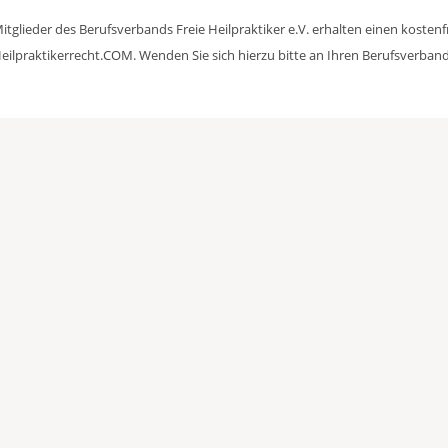
itglieder des Berufsverbands Freie Heilpraktiker e.V. erhalten einen kosten
eilpraktikerrecht.COM. Wenden Sie sich hierzu bitte an Ihren Berufsverband