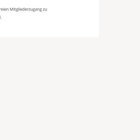
freien Mitgliederzugang zu
.