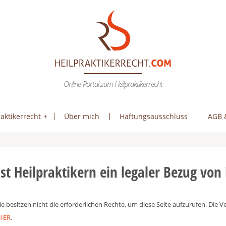
Online-Portal zum Heilpraktikerrecht
aktikerrecht
Über mich
Haftungsausschluss
AGB 
Ist Heilpraktikern ein legaler Bezug von
ie besitzen nicht die erforderlichen Rechte, um diese Seite aufzurufen. Die
IER
.