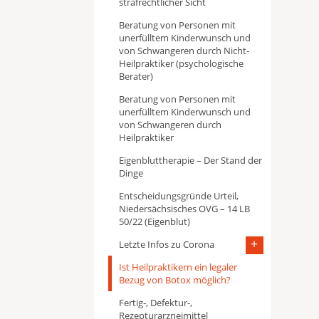
strafrechtlicher Sicht
Beratung von Personen mit
unerfülltem Kinderwunsch und
von Schwangeren durch Nicht-
Heilpraktiker (psychologische
Berater)
Beratung von Personen mit
unerfülltem Kinderwunsch und
von Schwangeren durch
Heilpraktiker
Eigenbluttherapie – Der Stand der
Dinge
Entscheidungsgründe Urteil,
Niedersächsisches OVG – 14 LB
50/22 (Eigenblut)
Letzte Infos zu Corona
Ist Heilpraktikern ein legaler
Bezug von Botox möglich?
Fertig-, Defektur-,
Rezepturarzneimittel