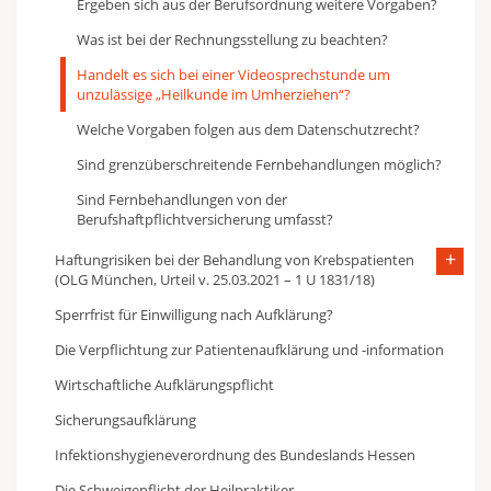
Ergeben sich aus der Berufsordnung weitere Vorgaben?
Was ist bei der Rechnungsstellung zu beachten?
Handelt es sich bei einer Videosprechstunde um
unzulässige „Heilkunde im Umherziehen“?
Welche Vorgaben folgen aus dem Datenschutzrecht?
Sind grenzüberschreitende Fernbehandlungen möglich?
Sind Fernbehandlungen von der
Berufshaftpflichtversicherung umfasst?
Haftungrisiken bei der Behandlung von Krebspatienten
(OLG München, Urteil v. 25.03.2021 – 1 U 1831/18)
Sperrfrist für Einwilligung nach Aufklärung?
Die Verpflichtung zur Patientenaufklärung und -information
Wirtschaftliche Aufklärungspflicht
Sicherungsaufklärung
Infektionshygieneverordnung des Bundeslands Hessen
Die Schweigepflicht der Heilpraktiker