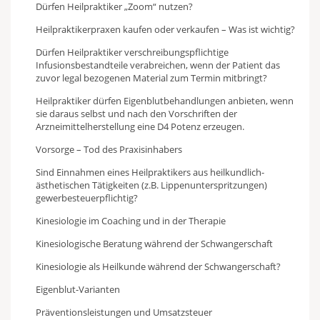
Dürfen Heilpraktiker „Zoom“ nutzen?
Heilpraktikerpraxen kaufen oder verkaufen – Was ist wichtig?
Dürfen Heilpraktiker verschreibungspflichtige
Infusionsbestandteile verabreichen, wenn der Patient das
zuvor legal bezogenen Material zum Termin mitbringt?
Heilpraktiker dürfen Eigenblutbehandlungen anbieten, wenn
sie daraus selbst und nach den Vorschriften der
Arzneimittelherstellung eine D4 Potenz erzeugen.
Vorsorge – Tod des Praxisinhabers
Sind Einnahmen eines Heilpraktikers aus heilkundlich-
ästhetischen Tätigkeiten (z.B. Lippenunterspritzungen)
gewerbesteuerpflichtig?
Kinesiologie im Coaching und in der Therapie
Kinesiologische Beratung während der Schwangerschaft
Kinesiologie als Heilkunde während der Schwangerschaft?
Eigenblut-Varianten
Präventionsleistungen und Umsatzsteuer