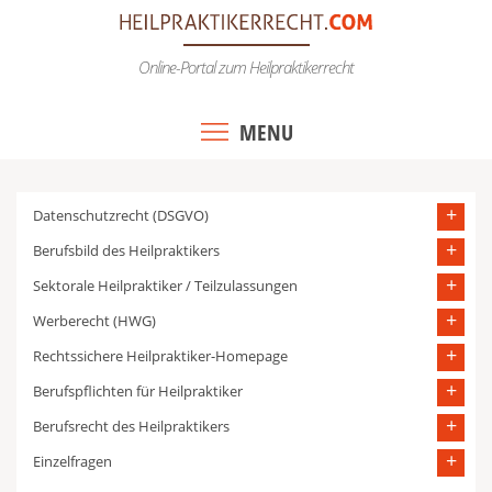
Skip
to
Online-Portal zum Heilpraktikerrecht
content
MENU
Datenschutzrecht (DSGVO)
Berufsbild des Heilpraktikers
Sektorale Heilpraktiker / Teilzulassungen
Werberecht (HWG)
Rechtssichere Heilpraktiker-Homepage
Berufspflichten für Heilpraktiker
Berufsrecht des Heilpraktikers
Einzelfragen