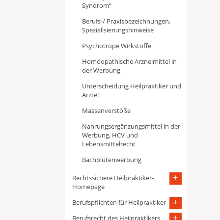
Syndrom“
Berufs-/ Praxisbezeichnungen,
Spezialisierungshinweise
Psychotrope Wirkstoffe
Homöopathische Arzneimittel in
der Werbung
Unterscheidung Heilpraktiker und
Ärzte!
Massenverstöße
Nahrungsergänzungsmittel in der
Werbung, HCV und
Lebensmittelrecht
Bachblütenwerbung
Rechtssichere Heilpraktiker-
Homepage
Berufspflichten für Heilpraktiker
Berufsrecht des Heilpraktikers