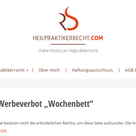
Online-Portal zum Heilpraktikerrecht
aktikerrecht
Über mich
Haftungsausschluss
AGB 
Werbeverbot „Wochenbett“
ie besitzen nicht die erforderlichen Rechte, um diese Seite aufzurufen. Die
IER
.