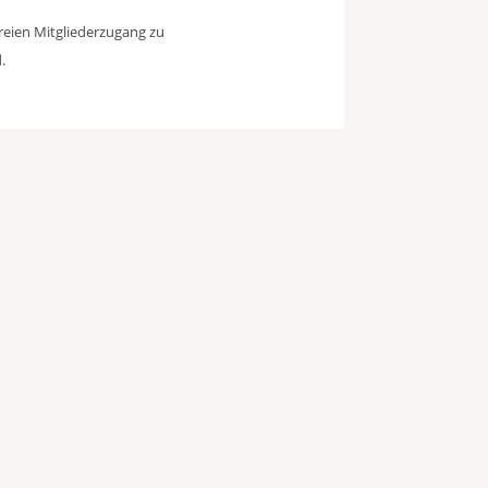
freien Mitgliederzugang zu
.