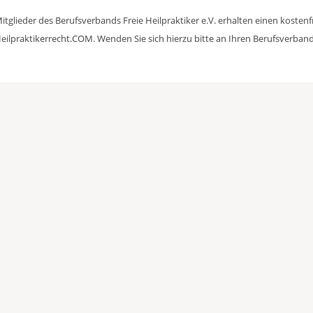
itglieder des Berufsverbands Freie Heilpraktiker e.V. erhalten einen kosten
eilpraktikerrecht.COM. Wenden Sie sich hierzu bitte an Ihren Berufsverband