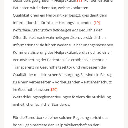
besonders geeigneten – Heilpraktiker.
[18]
Für den einzelnen
Patienten wird erkennbar, welche konkreten
Qualifikationen ein Heilpraktiker besitzt; dies dient dem
Informationsbedürfnis der Heilungssuchenden.
[19]
Weiterbildungsangaben befriedigen das
Bedürfnis der
Öffentlichkeit nach wahrheitsgemäßen, verständlichen
Informationen; sie führen weder zu einer unangemessenen
Kommerzialisierung des Heilpraktikerberufs noch zu einer
Verunsicherung der Patienten. Sie erhöhen vielmehr die
Transparenz im Gesundheitssektor und verbessern die
Qualität der medizinischen Versorgung. Sie sind ein Beitrag
zu einem verbesserten – vorbeugenden – Patientenschutz
im Gesundheitswesen.
[20]
Weiterbildungsreglementierungen fördern die Ausbildung
einheitlicher fachlicher Standards.
Für die Zumutbarkeit einer solchen Regelung spricht das
hohe Eigeninteresse der Heilpraktikerschaft an der