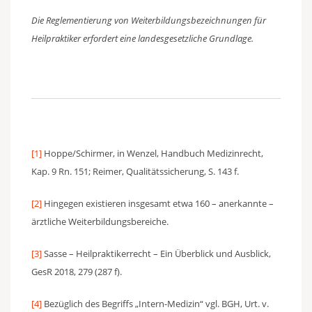
Die Reglementierung von Weiterbildungsbezeichnungen für
Heilpraktiker erfordert eine landesgesetzliche Grundlage.
[1]
Hoppe/Schirmer, in Wenzel, Handbuch Medizinrecht,
Kap. 9 Rn. 151; Reimer, Qualitätssicherung, S. 143 f.
[2]
Hingegen existieren insgesamt etwa 160 – anerkannte –
ärztliche Weiterbildungsbereiche.
[3]
Sasse – Heilpraktikerrecht – Ein Überblick und Ausblick,
GesR 2018, 279 (287 f).
[4]
Bezüglich des Begriffs „Intern-Medizin“ vgl. BGH, Urt. v.