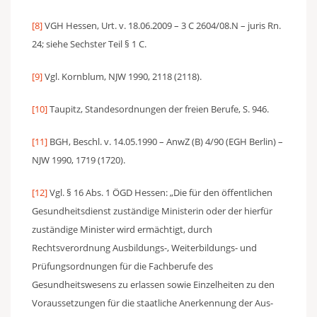
[8]
VGH Hessen, Urt. v. 18.06.2009 – 3 C 2604/08.N – juris Rn.
24; siehe Sechster Teil § 1 C.
[9]
Vgl. Kornblum, NJW 1990, 2118 (2118).
[10]
Taupitz, Standesordnungen der freien Berufe, S. 946.
[11]
BGH, Beschl. v. 14.05.1990 – AnwZ (B) 4/90 (EGH Berlin) –
NJW 1990, 1719 (1720).
[12]
Vgl. § 16 Abs. 1 ÖGD Hessen: „Die für den öffentlichen
Gesundheitsdienst zuständige Ministerin oder der hierfür
zuständige Minister wird ermächtigt, durch
Rechtsverordnung Ausbildungs-, Weiterbildungs- und
Prüfungsordnungen für die Fachberufe des
Gesundheitswesens zu erlassen sowie Einzelheiten zu den
Voraussetzungen für die staatliche Anerkennung der Aus-