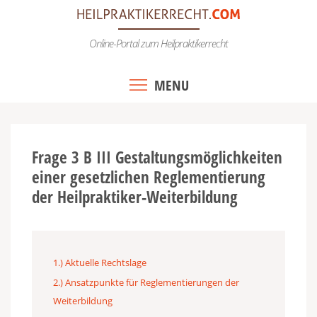
Skip
to
Online-Portal zum Heilpraktikerrecht
content
MENU
Frage 3 B III Gestaltungsmöglichkeiten
einer gesetzlichen Reglementierung
der Heilpraktiker-Weiterbildung
1.) Aktuelle Rechtslage
2.) Ansatzpunkte für Reglementierungen der
Weiterbildung