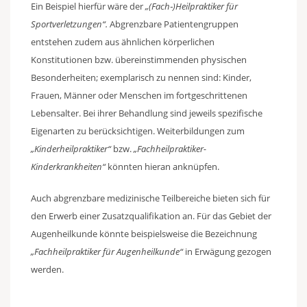
Ein Beispiel hierfür wäre der
„(Fach‑)Heilpraktiker für
Sportverletzungen“.
Abgrenzbare Patientengruppen
entstehen zudem aus ähnlichen körperlichen
Konstitutionen bzw. übereinstimmenden physischen
Besonderheiten; exemplarisch zu nennen sind: Kinder,
Frauen, Männer oder Menschen im fortgeschrittenen
Lebensalter. Bei ihrer Behandlung sind jeweils spezifische
Eigenarten zu berücksichtigen. Weiterbildungen zum
„Kinderheilpraktiker“
bzw.
„Fachheilpraktiker-
Kinderkrankheiten“
könnten hieran anknüpfen.
Auch abgrenzbare medizinische Teilbereiche bieten sich für
den Erwerb einer Zusatzqualifikation an. Für das Gebiet der
Augenheilkunde könnte beispielsweise die Bezeichnung
„Fachheilpraktiker für Augenheilkunde“
in Erwägung gezogen
werden.