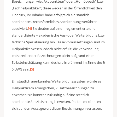
Bezeichnungen wie „Akupunkteur“ oder „Homöopath“ bzw.
„Fachheilpraktiker“; diese wecken in der Öffentlichkeit den
Eindruck, ihr Inhaber habe erfolgreich ein staatlich
anerkanntes, rechtsförmliches Anerkennungsverfahren
absolviert.
[4]
Sie deuten auf eine – reglementierte und
standardisierte – akademische Aus- oder Weiterbildung bzw.
fachliche Spezialisierung hin. Diese Voraussetzungen sind im
Heilpraktikerwesen jedoch nicht erfüllt; die Verwendung
entsprechender Bezeichnungen allein aufgrund einer
Selbsteinschätzung kann deshalb irreführend im Sinne des §
5 UWG sein.
[5]
Ein staatlich anerkanntes Weiterbildungssystem würde es
Heilpraktikern ermöglichen, Zusatzbezeichnungen zu
erwerben; sie könnten zukünftig auf eine rechtlich
anerkannte Spezialisierung hinweisen. Patienten könnten
sich auf den Aussagewert dieser Bezeichnungen verlassen.