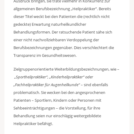
Ausdruck bringen, sie träte vielmehr in Konkurrenz zur
allgemeinen Berufsbezeichnung „Heilpraktiker“. Bereits
dieser Titel weckt bei den Patienten die (rechtlich nicht
gedeckte) Erwartung naturheilkundlicher
Behandlungsformen. Der ratsuchende Patient sähe sich
einer nicht nachvollziehbaren Verdoppelung der
Berufsbezeichnungen gegenüber. Dies verschlechtert die
Transparenz im Gesundheitswesen.
Zielgruppenorientierte Weiterbildungsbezeichnungen, wie –
„Sportheilpraktiker“, „Kinderheilpraktiker“ oder
„Fachheilpraktiker für Augenheilkunde“
– sind ebenfalls
problematisch. Sie wecken bei den angesprochenen
Patienten – Sportlern, Kindern oder Personen mit
Sehbeeinträchtigungen – die Vorstellung, für ihre
Behandlung seien nur einschlägig weitergebildete
Heilpraktiker befähigt.