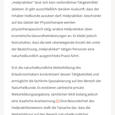
„Heilpraktiker“ lässt sich kein verbindliches Tätigkeitsfeld
ableiten. Er gibt ausschließlich darüber Auskunft, dass der
Inhaber Heilkunde ausüben darf. Heilpraktiker, beschränkt
auf das Gebiet der Physiotherapie werden
physiotherapeutisch tätig; andere Heilpraktiker üben
kosmetische Gesundheitsleistungen an. Es bleibt jedoch
festzuhalten, dass die weit überwiegende Anzahl der unter
der Bezeichnung „Heilpraktiker“ tätigen Personen eine
naturheilkundlich ausgerichtete Praxis führt.
Erst die naturheilkundliche Weiterbildung des
Erlaubnisinhabers konkretisiert dessen Tätigkeitsfeld und
ermöglicht die fachliche Spezialisierung auf den Bereich der
Naturheilkunde. Es existieren zahlreiche private
Weiterbildungsangebote, sämtlichen fehlt bislang jedoch
eine staatliche Anerkennung.
[2]
Eine Besonderheit des
Heilpraktikerwesens stellt die Tatsache dar, dass die
Weiterbildung auf den Bereich naturheilkundlicher