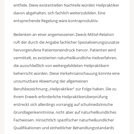
entfiele. Diese existentiellen Nachteile würden Heilpraktiker
davon abgehalten, sich fachlich weiterzubilden. Eine
entsprechende Regelung wäre kontraproduktiv.
Bedenken an einer angemessenen Zweck-Mittel-Relation
ruft der durch die Angabe fachlicher Spezialisierungszusätze
hervorgerufene Patienteneindruck hervor. Patienten wird
vermittelt, es existierten naturheilkundliche Heilverfahren,
die ausschließlich von weitergebildeten Heilpraktikern
beherrscht würden. Diese Verkehrsanschauung könnte eine
unzumutbare Abwertung der allgemeinen
Berufsbezeichnung „Heilpraktiker“ zur Folge haben. Die zu
ihrem Erwerb erforderliche Heilpraktikerüberprüfung
erstreckt sich allerdings vorrangig auf schulmedizinische
Grundlagenkenntnisse, nicht aber auf naturheilkundliches
Fachwissen. Hinsichtlich spezifischer naturheilkundlicher
Qualifikationen und einheitlicher Behandlungsstandards