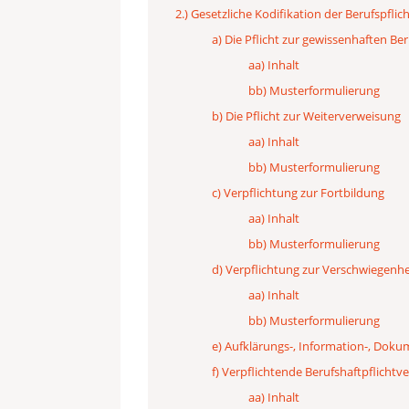
2.) Gesetzliche Kodifikation der Berufspflic
a) Die Pflicht zur gewissenhaften B
aa) Inhalt
bb) Musterformulierung
b) Die Pflicht zur Weiterverweisung
aa) Inhalt
bb) Musterformulierung
c) Verpflichtung zur Fortbildung
aa) Inhalt
bb) Musterformulierung
d) Verpflichtung zur Verschwiegenhe
aa) Inhalt
bb) Musterformulierung
e) Aufklärungs-, Information-, Dok
f) Verpflichtende Berufshaftpflichtv
aa) Inhalt