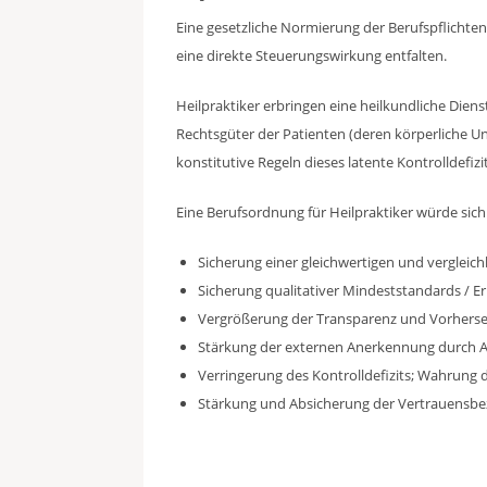
Eine gesetzliche Normierung der Berufspflichte
eine direkte Steuerungswirkung entfalten.
Heilpraktiker erbringen eine heilkundliche Diens
Rechtsgüter der Patienten (deren körperliche U
konstitutive Regeln dieses latente Kontrolldefizi
Eine Berufsordnung für Heilpraktiker würde sich
Sicherung einer gleichwertigen und vergleic
Sicherung qualitativer Mindeststandards / Er
Vergrößerung der Transparenz und Vorherseh
Stärkung der externen Anerkennung durch Au
Verringerung des Kontrolldefizits; Wahrung 
Stärkung und Absicherung der Vertrauensbez