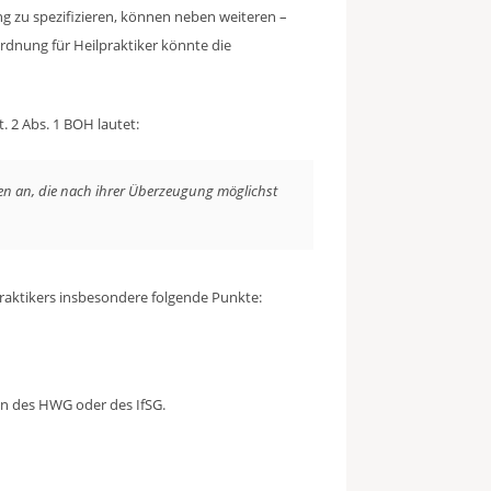
g zu spezifizieren, können neben weiteren –
rdnung für Heilpraktiker könnte die
t. 2 Abs. 1 BOH lautet:
oden an, die nach ihrer Überzeugung möglichst
aktikers insbesondere folgende Punkte:
ben des HWG oder des IfSG.