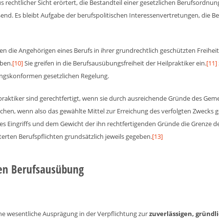
 rechtlicher Sicht erörtert, die Bestandteil einer gesetzlichen Berufsordnu
ßend. Es bleibt Aufgabe der berufspolitischen Interessenvertretungen, die 
en die Angehörigen eines Berufs in ihrer grundrechtlich geschützten Freiheit,
ben.
[10]
Sie greifen in die Berufsausübungsfreiheit der Heilpraktiker ein.
[11]
ungskonformen gesetzlichen Regelung.
ilpraktiker sind gerechtfertigt, wenn sie durch ausreichende Gründe des Ge
hen, wenn also das gewählte Mittel zur Erreichung des verfolgten Zwecks ge
 Eingriffs und dem Gewicht der ihn rechtfertigenden Gründe die Grenze de
erten Berufspflichten grundsätzlich jeweils gegeben.
[13]
ften Berufsausübung
ine wesentliche Ausprägung in der Verpflichtung zur
zuverlässigen, gründ