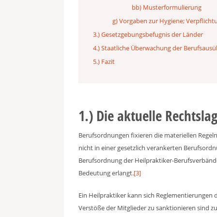
bb) Musterformulierung
g) Vorgaben zur Hygiene; Verpflich
3.) Gesetzgebungsbefugnis der Länder
4.) Staatliche Überwachung der Berufsaus
5.) Fazit
1.) Die aktuelle Rechtsla
Berufsordnungen fixieren die materiellen Regeln 
nicht in einer gesetzlich verankerten Berufsordnun
Berufsordnung der Heilpraktiker-Berufsverbände 
Bedeutung erlangt.
[3]
Ein Heilpraktiker kann sich Reglementierungen d
Verstöße der Mitglieder zu sanktionieren sind z