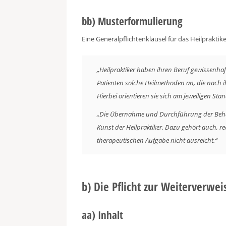
bb) Musterformulierung
Eine Generalpflichtenklausel für das Heilprakti
„Heilpraktiker haben ihren Beruf gewissenh
Patienten solche Heilmethoden an, die nach 
Hierbei orientieren sie sich am jeweiligen St
„Die Übernahme und Durchführung der Beha
Kunst der Heilpraktiker. Dazu gehört auch, r
therapeutischen Aufgabe nicht ausreicht.“
b) Die Pflicht zur Weiterverwe
aa) Inhalt