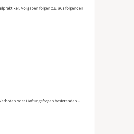
lpraktiker. Vorgaben folgen z.B. aus folgenden
uf Verboten oder Haftungsfragen basierenden –