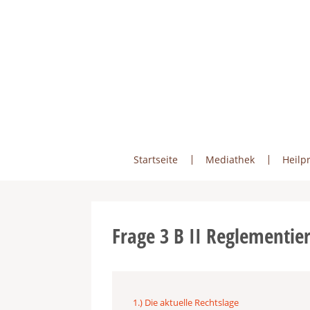
Skip
to
content
Startseite
Mediathek
Heilpr
Frage 3 B II Reglementie
1.) Die aktuelle Rechtslage