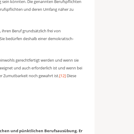
ng sein könnten. Die genannten Berufspflichten
Berufspflichten und deren Umfang näher zu
 ihren Beruf grundsätzlich frei von
Sie bedürfen deshalb einer demokratisch-
meinwohls gerechtfertigt werden und wenn sie
eignet und auch erforderlich ist und wenn bei
r Zumutbarkeit noch gewahrt ist.
[12]
Diese
lichen und pünktlichen Berufsausübung. Er