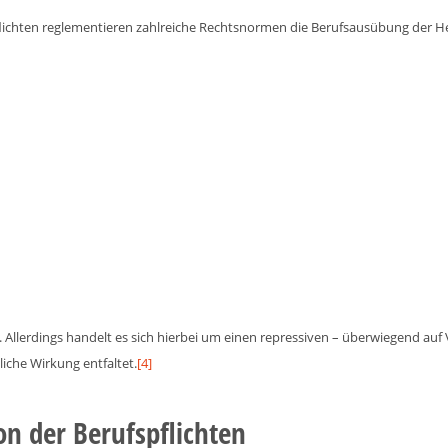
flichten reglementieren zahlreiche Rechtsnormen die Berufsausübung der Hei
. Allerdings handelt es sich hierbei um einen repressiven – überwiegend a
iche Wirkung entfaltet.
[4]
ion der Berufspflichten