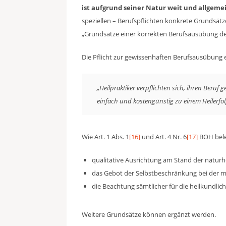
ist aufgrund seiner Natur weit und allgeme
speziellen – Berufspflichten konkrete Grundsät
„Grundsätze einer korrekten Berufsausübung der
Die Pflicht zur gewissenhaften Berufsausübung e
„Heilpraktiker verpflichten sich, ihren Beru
einfach und kostengünstig zu einem Heilerfo
Wie Art. 1 Abs. 1
[16]
und Art. 4 Nr. 6
[17]
BOH bele
qualitative Ausrichtung am Stand der naturh
das Gebot der Selbstbeschränkung bei der me
die Beachtung sämtlicher für die heilkundlic
Weitere Grundsätze können ergänzt werden.