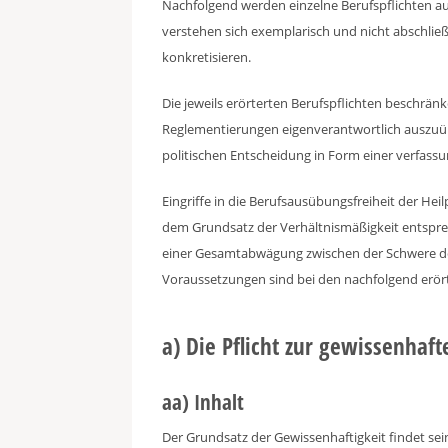
Nachfolgend werden einzelne Berufspflichten aus
verstehen sich exemplarisch und nicht abschlie
konkretisieren.
Die jeweils erörterten Berufspflichten beschränk
Reglementierungen eigenverantwortlich auszuü
politischen Entscheidung in Form einer verfass
Eingriffe in die Berufsausübungsfreiheit der He
dem Grundsatz der Verhältnismäßigkeit entsprec
einer Gesamtabwägung zwischen der Schwere des
Voraussetzungen sind bei den nachfolgend erört
a) Die Pflicht zur gewissenha
aa) Inhalt
Der Grundsatz der Gewissenhaftigkeit findet se