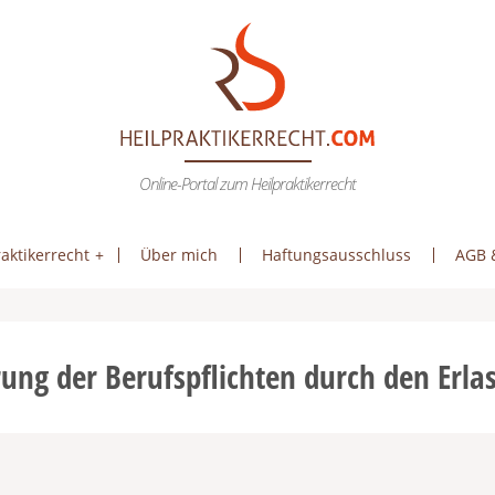
Online-Portal zum Heilpraktikerrecht
aktikerrecht
Über mich
Haftungsausschluss
AGB 
rung der Berufspflichten durch den Erla