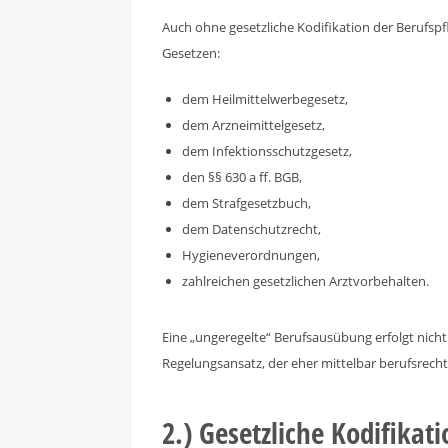
Auch ohne gesetzliche Kodifikation der Berufsp
Gesetzen:
dem Heilmittelwerbegesetz,
dem Arzneimittelgesetz,
dem Infektionsschutzgesetz,
den §§ 630 a ff. BGB,
dem Strafgesetzbuch,
dem Datenschutzrecht,
Hygieneverordnungen,
zahlreichen gesetzlichen Arztvorbehalten.
Eine „ungeregelte“ Berufsausübung erfolgt nicht
Regelungsansatz, der eher mittelbar berufsrechtl
2.) Gesetzliche Kodifikat