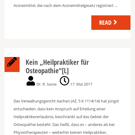
Arzneimittel, die nach dem Arzneimittelgesetz registriert …
READ
Kein „Heilpraktiker für
Osteopathie“[L]
Dr. R. Sasse
17. Mai 2017
Das Verwaltungsgericht Aachen (AZ. 5 K 1114/14) hat jüngst
entschieden, dass kein Anspruch auf Erteilung einer
Heilpraktikererlaubnis, beschränkt auf das Gebiet der
Osteopathie besteht. Das heißt, dass es – anderes als bei
Physiotherapeuten – weiterhin keinen Heilpraktiker,