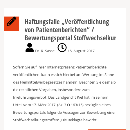
Haftungsfalle „Veröffentlichung
von Patientenberichten“ /
Bewertungsportal Stoffwechselkur
Dr. R. Sasse
15. August 2017
Sofern Sie auf Ihrer Internetpräsenz Patientenberichte
veröffentlichen, kann es sich hierbei um Werbung im Sinne
des Heilmittelwerbegesetzes handeln. Beachten Sie deshalb
die rechtlichen Vorgaben, insbesondere zum
Irreführungsverbot. Das Landgericht Kiel hat im seinem
Urteil vom 17. März 2017 (Az. 3 O 163/15) bezüglich eines
Bewertungsportals folgende Aussagen zur Bewerbung einer
Stoffwechselkur getroffen: „Die Beklagte bewirbt …