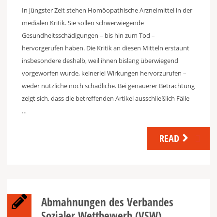
In jüngster Zeit stehen Homöopathische Arzneimittel in der
medialen Kritik. Sie sollen schwerwiegende
Gesundheitsschädigungen – bis hin zum Tod –
hervorgerufen haben. Die Kritik an diesen Mitteln erstaunt
insbesondere deshalb, weil ihnen bislang überwiegend
vorgeworfen wurde, keinerlei Wirkungen hervorzurufen –
weder nützliche noch schädliche. Bei genauerer Betrachtung
zeigt sich, dass die betreffenden Artikel ausschließlich Fälle
…
READ
Abmahnungen des Verbandes
Sozialer Wettbewerb (VSW)