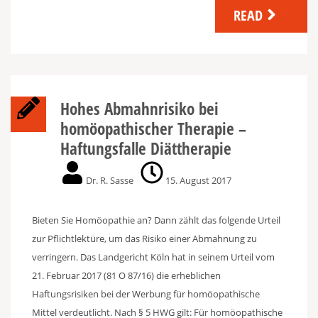
READ
Hohes Abmahnrisiko bei
homöopathischer Therapie –
Haftungsfalle Diättherapie
Dr. R. Sasse
15. August 2017
Bieten Sie Homöopathie an? Dann zählt das folgende Urteil
zur Pflichtlektüre, um das Risiko einer Abmahnung zu
verringern. Das Landgericht Köln hat in seinem Urteil vom
21. Februar 2017 (81 O 87/16) die erheblichen
Haftungsrisiken bei der Werbung für homöopathische
Mittel verdeutlicht. Nach § 5 HWG gilt: Für homöopathische