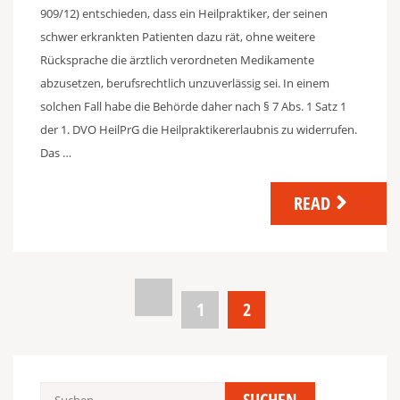
909/12) entschieden, dass ein Heilpraktiker, der seinen
schwer erkrankten Patienten dazu rät, ohne weitere
Rücksprache die ärztlich verordneten Medikamente
abzusetzen, berufsrechtlich unzuverlässig sei. In einem
solchen Fall habe die Behörde daher nach § 7 Abs. 1 Satz 1
der 1. DVO HeilPrG die Heilpraktikererlaubnis zu widerrufen.
Das …
READ
Seitennummerierung
der
1
2
Beiträge
Suchen