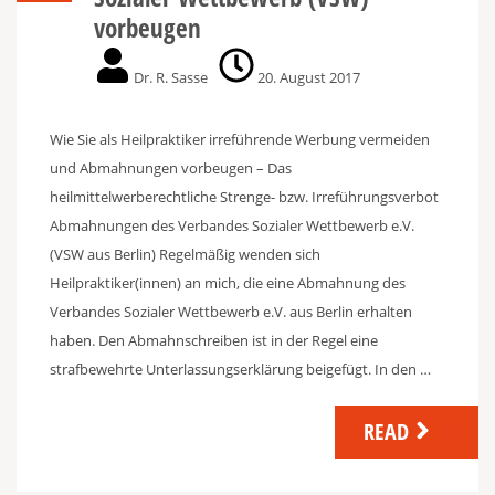
vorbeugen
Dr. R. Sasse
20. August 2017
Wie Sie als Heilpraktiker irreführende Werbung vermeiden
und Abmahnungen vorbeugen – Das
heilmittelwerberechtliche Strenge- bzw. Irreführungsverbot
Abmahnungen des Verbandes Sozialer Wettbewerb e.V.
(VSW aus Berlin) Regelmäßig wenden sich
Heilpraktiker(innen) an mich, die eine Abmahnung des
Verbandes Sozialer Wettbewerb e.V. aus Berlin erhalten
haben. Den Abmahnschreiben ist in der Regel eine
strafbewehrte Unterlassungserklärung beigefügt. In den …
READ