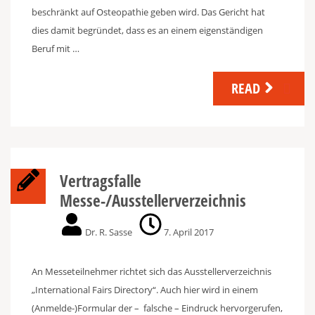
beschränkt auf Osteopathie geben wird. Das Gericht hat
dies damit begründet, dass es an einem eigenständigen
Beruf mit …
READ
Vertragsfalle
Messe-/Ausstellerverzeichnis
Dr. R. Sasse
7. April 2017
An Messeteilnehmer richtet sich das Ausstellerverzeichnis
„International Fairs Directory“. Auch hier wird in einem
(Anmelde-)Formular der – falsche – Eindruck hervorgerufen,