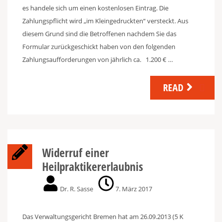
es handele sich um einen kostenlosen Eintrag. Die
Zahlungspflicht wird „im Kleingedruckten“ versteckt. Aus
diesem Grund sind die Betroffenen nachdem Sie das
Formular zurückgeschickt haben von den folgenden
Zahlungsaufforderungen von jährlich ca. 1.200 € …
READ
Widerruf einer
Heilpraktikererlaubnis
Dr. R. Sasse
7. März 2017
Das Verwaltungsgericht Bremen hat am 26.09.2013 (5 K