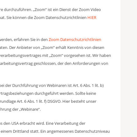
e durchzuführen. „Zoom“ ist ein Dienst der Zoom Video
 hat. Sie können die Zoom Datenschutzrichtlinien
HIER
erden, erfahren Sie in den
Zoom Datenschutzrichtlinien
en. Der Anbieter von „Zoom“ erhält Kenntnis von diesen
verarbeitungsvertrages mit „Zoom“ vorgesehen ist. Wir haben
arbeitungsvertrag geschlossen, der den Anforderungen von
i der Durchführung von Webinaren ist Art. 6 Abs. 1 lit. b)
tragsbeziehungen durchgeführt werden. Sollte keine
undlage Art. 6 Abs. 1 lit. f) DSGVO. Hier besteht unser
ührung der „Webinare“.
us den USA erbracht wird. Eine Verarbeitung der
einem Drittland statt. Ein angemessenes Datenschutzniveau