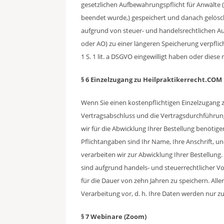
gesetzlichen Aufbewahrungspflicht für Anwälte 
beendet wurde,) gespeichert und danach gelöscht, 
aufgrund von steuer- und handelsrechtlichen 
oder AO) zu einer längeren Speicherung verpflich
1 S. 1 lit. a DSGVO eingewilligt haben oder diese na
§ 6 Einzelzugang zu Heilpraktikerrecht.COM
Wenn Sie einen kostenpflichtigen Einzelzugang z
Vertragsabschluss und die Vertragsdurchführung 
wir für die Abwicklung Ihrer Bestellung benötig
Pflichtangaben sind Ihr Name, Ihre Anschrift, 
verarbeiten wir zur Abwicklung Ihrer Bestellung. R
sind aufgrund handels- und steuerrechtlicher Vo
für die Dauer von zehn Jahren zu speichern. All
Verarbeitung vor, d. h. Ihre Daten werden nur zu
§ 7 Webinare (Zoom)