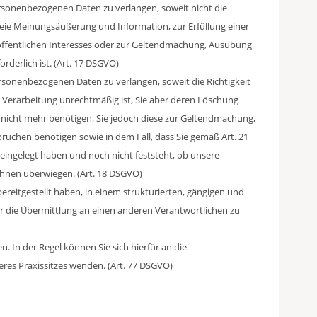
rsonenbezogenen Daten zu verlangen, soweit nicht die
eie Meinungsäußerung und Information, zur Erfüllung einer
 öffentlichen Interesses oder zur Geltendmachung, Ausübung
derlich ist. (Art. 17 DSGVO)
rsonenbezogenen Daten zu verlangen, soweit die Richtigkeit
e Verarbeitung unrechtmäßig ist, Sie aber deren Löschung
n nicht mehr benötigen, Sie jedoch diese zur Geltendmachung,
üchen benötigen sowie in dem Fall, dass Sie gemäß Art. 21
ingelegt haben und noch nicht feststeht, ob unsere
hnen überwiegen. (Art. 18 DSGVO)
ereitgestellt haben, in einem strukturierten, gängigen und
 die Übermittlung an einen anderen Verantwortlichen zu
. In der Regel können Sie sich hierfür an die
res Praxissitzes wenden. (Art. 77 DSGVO)