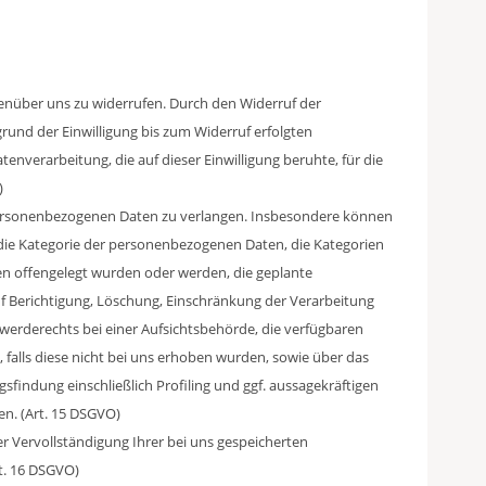
gegenüber uns zu widerrufen. Durch den Widerruf der
grund der Einwilligung bis zum Widerruf erfolgten
tenverarbeitung, die auf dieser Einwilligung beruhte, für die
)
personenbezogenen Daten zu verlangen. Insbesondere können
 die Kategorie der personenbezogenen Daten, die Kategorien
n offengelegt wurden oder werden, die geplante
f Berichtigung, Löschung, Einschränkung der Verarbeitung
werderechts bei einer Aufsichtsbehörde, die verfügbaren
 falls diese nicht bei uns erhoben wurden, sowie über das
findung einschließlich Profiling und ggf. aussagekräftigen
en. (Art. 15 DSGVO)
er Vervollständigung Ihrer bei uns gespeicherten
t. 16 DSGVO)