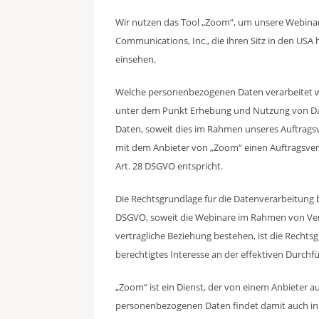
Wir nutzen das Tool „Zoom“, um unsere Webinar
Communications, Inc., die ihren Sitz in den USA
einsehen.
Welche personenbezogenen Daten verarbeitet w
unter dem Punkt Erhebung und Nutzung von Dat
Daten, soweit dies im Rahmen unseres Auftrags
mit dem Anbieter von „Zoom“ einen Auftragsver
Art. 28 DSGVO entspricht.
Die Rechtsgrundlage für die Datenverarbeitung be
DSGVO, soweit die Webinare im Rahmen von Ver
vertragliche Beziehung bestehen, ist die Rechtsgr
berechtigtes Interesse an der effektiven Durchf
„Zoom“ ist ein Dienst, der von einem Anbieter a
personenbezogenen Daten findet damit auch in 