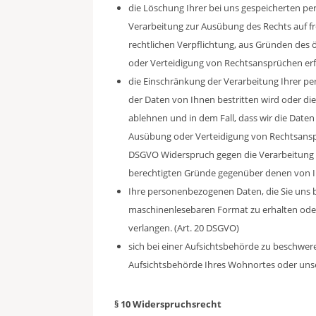
die Löschung Ihrer bei uns gespeicherten pe
Verarbeitung zur Ausübung des Rechts auf fr
rechtlichen Verpflichtung, aus Gründen des
oder Verteidigung von Rechtsansprüchen erfor
die Einschränkung der Verarbeitung Ihrer pe
der Daten von Ihnen bestritten wird oder di
ablehnen und in dem Fall, dass wir die Date
Ausübung oder Verteidigung von Rechtsanspr
DSGVO Widerspruch gegen die Verarbeitung e
berechtigten Gründe gegenüber denen von I
Ihre personenbezogenen Daten, die Sie uns b
maschinenlesebaren Format zu erhalten oder
verlangen. (Art. 20 DSGVO)
sich bei einer Aufsichtsbehörde zu beschweren
Aufsichtsbehörde Ihres Wohnortes oder unse
§ 10 Widerspruchsrecht