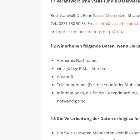
§ 1 Verantwortliche Stelle für die Datenvera
Rechtsanwalt Dr. René Sasse, Chemnitzer Straß
Tel.: 0231 130 90 33; Email:
Info@sasse-heilprakti
im
Impressum unserer Internetpräsenz.
§ 2 Wir erheben folgende Daten, wenn Sie 
Vorname, Nachname;
eine gültige E-Mail-Adresse;
Anschrift;
Telefonnummer (Festnetz und/oder Mobilfun
Informationen, die für die Geltendmachung
notwendig sind.
§ 3 Die Verarbeitung der Daten erfolgt zu 
um Sie als unseren Mandanten identifizieren