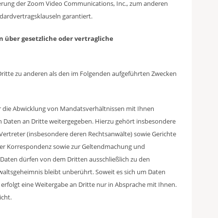
izierung der Zoom Video Communications, Inc., zum anderen
dardvertragsklauseln garantiert.
n über gesetzliche oder vertragliche
Dritte zu anderen als den im Folgenden aufgeführten Zwecken
 für die Abwicklung von Mandatsverhältnissen mit Ihnen
n Daten an Dritte weitergegeben. Hierzu gehört insbesondere
Vertreter (insbesondere deren Rechtsanwälte) sowie Gerichte
der Korrespondenz sowie zur Geltendmachung und
 Daten dürfen von dem Dritten ausschließlich zu den
ltsgeheimnis bleibt unberührt. Soweit es sich um Daten
erfolgt eine Weitergabe an Dritte nur in Absprache mit Ihnen.
icht.