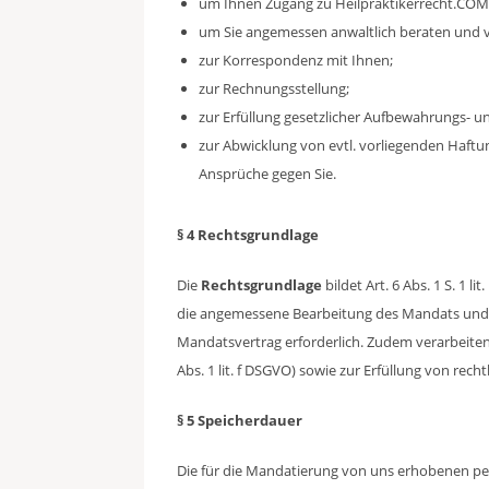
um Ihnen Zugang zu Heilpraktikerrecht.COM
um Sie angemessen anwaltlich beraten und v
zur Korrespondenz mit Ihnen;
zur Rechnungsstellung;
zur Erfüllung gesetzlicher Aufbewahrungs- 
zur Abwicklung von evtl. vorliegenden Haf
Ansprüche gegen Sie.
§ 4 Rechtsgrundlage
Die
Rechtsgrundlage
bildet Art. 6 Abs. 1 S. 1 
die angemessene Bearbeitung des Mandats und f
Mandatsvertrag erforderlich. Zudem verarbeiten
Abs. 1 lit. f DSGVO) sowie zur Erfüllung von recht
§ 5 Speicherdauer
Die für die Mandatierung von uns erhobenen p