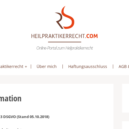
Online-Portal zum Heilpraktikerrecht
aktikerrecht
Über mich
Haftungsausschluss
AGB 
rmation
3 DSGVO (Stand 05.10.2018)