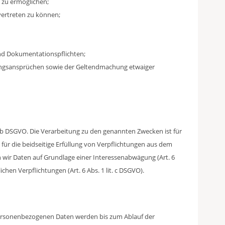
 zu ermöglichen;
ertreten zu können;
und Dokumentationspflichten;
tungsansprüchen sowie der Geltendmachung etwaiger
lit. b DSGVO. Die Verarbeitung zu den genannten Zwecken ist für
ür die beidseitige Erfüllung von Verpflichtungen aus dem
 wir Daten auf Grundlage einer Interessenabwägung (Art. 6
lichen Verpflichtungen (Art. 6 Abs. 1 lit. c DSGVO).
ersonenbezogenen Daten werden bis zum Ablauf der