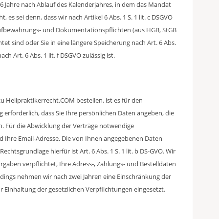
(6 Jahre nach Ablauf des Kalenderjahres, in dem das Mandat
es sei denn, dass wir nach Artikel 6 Abs. 1 S. 1 lit. c DSGVO
Aufbewahrungs- und Dokumentationspflichten (aus HGB, StGB
tet sind oder Sie in eine längere Speicherung nach Art. 6 Abs.
ch Art. 6 Abs. 1 lit. f DSGVO zulässig ist.
u Heilpraktikerrecht.COM bestellen, ist es für den
erforderlich, dass Sie Ihre persönlichen Daten angeben, die
en. Für die Abwicklung der Verträge notwendige
und Ihre Email-Adresse. Die von Ihnen angegebenen Daten
echtsgrundlage hierfür ist Art. 6 Abs. 1 S. 1 lit. b DS-GVO. Wir
rgaben verpflichtet, Ihre Adress-, Zahlungs- und Bestelldaten
erdings nehmen wir nach zwei Jahren eine Einschränkung der
r Einhaltung der gesetzlichen Verpflichtungen eingesetzt.