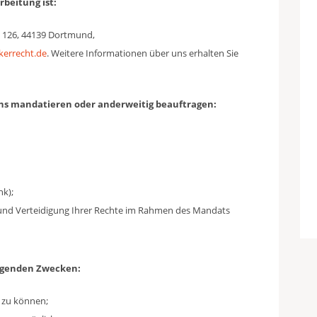
rbeitung ist:
e 126, 44139 Dortmund,
kerrecht.de
. Weitere Informationen über uns erhalten Sie
uns mandatieren oder anderweitig beauftragen:
k);
 und Verteidigung Ihrer Rechte im Rahmen des Mandats
folgenden Zwecken:
 zu können;